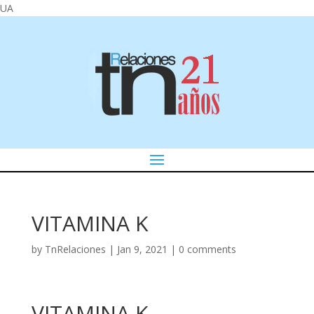
UA
VITAMINA K
by
TnRelaciones
|
Jan 9, 2021
|
0 comments
VITAMINA K