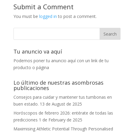
Submit a Comment
You must be
logged in
to post a comment.
Tu anuncio va aquí
Podemos poner tu anuncio aquí con un link de tu
producto o página
Lo último de nuestras asombrosas
publicaciones
Consejos para cuidar y mantener tus tumbonas en
buen estado.
13 de August de 2025
Horóscopos de febrero 2026: entérate de todas las
predicciones
1 de February de 2025
Maximising Athletic Potential Through Personalised