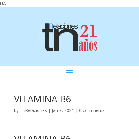
UA
VITAMINA B6
by
TnRelaciones
|
Jan 9, 2021
|
0 comments
VITAMINA B6