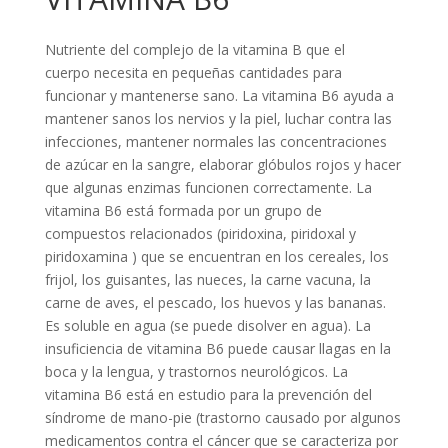
Nutriente del complejo de la vitamina B que el
cuerpo necesita en pequeñas cantidades para
funcionar y mantenerse sano. La vitamina B6 ayuda a
mantener sanos los nervios y la piel, luchar contra las
infecciones, mantener normales las concentraciones
de azúcar en la sangre, elaborar glóbulos rojos y hacer
que algunas enzimas funcionen correctamente. La
vitamina B6 está formada por un grupo de
compuestos relacionados (piridoxina, piridoxal y
piridoxamina ) que se encuentran en los cereales, los
frijol, los guisantes, las nueces, la carne vacuna, la
carne de aves, el pescado, los huevos y las bananas.
Es soluble en agua (se puede disolver en agua). La
insuficiencia de vitamina B6 puede causar llagas en la
boca y la lengua, y trastornos neurológicos. La
vitamina B6 está en estudio para la prevención del
síndrome de mano-pie (trastorno causado por algunos
medicamentos contra el cáncer que se caracteriza por