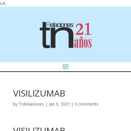
UA
VISILIZUMAB
by
TnRelaciones
|
Jan 9, 2021
|
0 comments
VISILIZUMAB