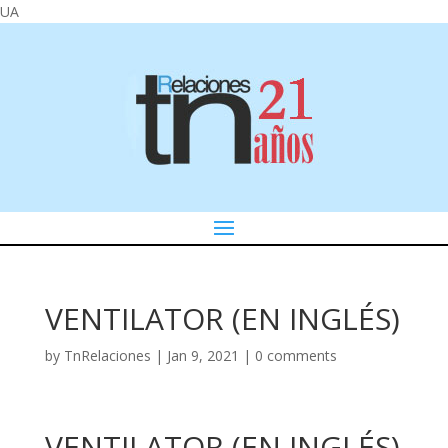
UA
VENTILATOR (EN INGLÉS)
by
TnRelaciones
|
Jan 9, 2021
|
0 comments
VENTILATOR (EN INGLÉS)