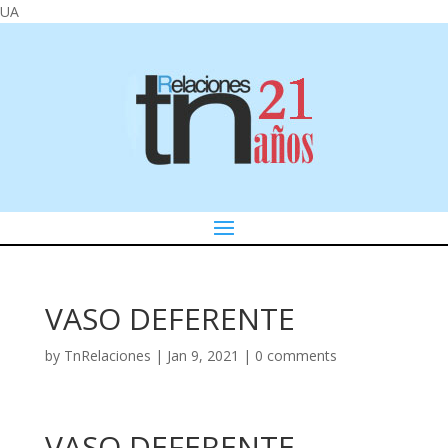
UA
VASO DEFERENTE
by
TnRelaciones
|
Jan 9, 2021
|
0 comments
VASO DEFERENTE