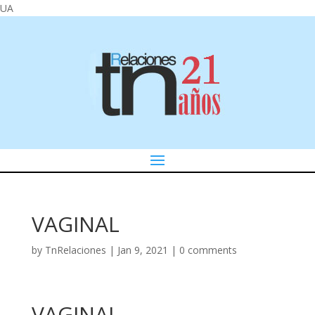
UA
VAGINAL
by
TnRelaciones
|
Jan 9, 2021
|
0 comments
VAGINAL