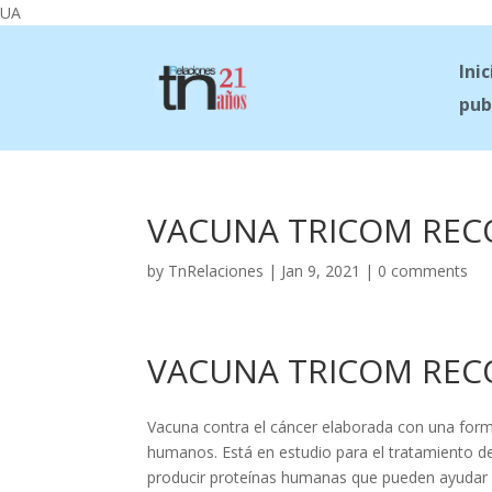
UA
Inic
pub
VACUNA TRICOM REC
by
TnRelaciones
|
Jan 9, 2021
|
0 comments
VACUNA TRICOM REC
Vacuna contra el cáncer elaborada con una form
humanos. Está en estudio para el tratamiento de 
producir proteínas humanas que pueden ayudar a 