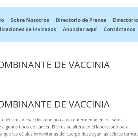
io
Sobre Nosotros
Directorio de Prensa
Directorio
licaciones de invitados
Anunciar aquí
Contáctanos
OMBINANTE DE VACCINIA
OMBINANTE DE VACCINIA
a del virus de vaccinia que no causa enfermedad en los seres
algunos tipos de cáncer. El virus se altera en el laboratorio para
que las células inmunitarias del cuerpo destruyan las células tumora