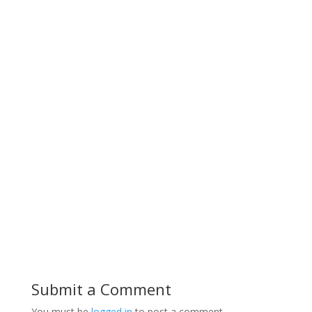
Submit a Comment
You must be
logged in
to post a comment.