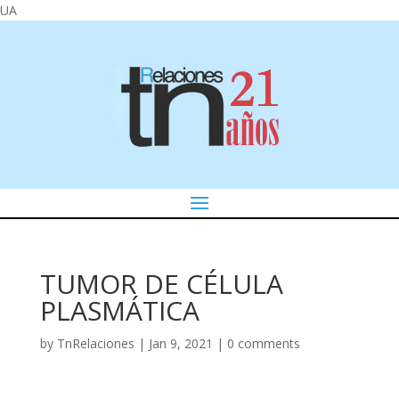
UA
TUMOR DE CÉLULA
PLASMÁTICA
by
TnRelaciones
|
Jan 9, 2021
|
0 comments