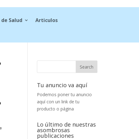
 de Salud
Articulos
?
Tu anuncio va aquí
Podemos poner tu anuncio
?
aquí con un link de tu
producto o página
Lo último de nuestras
e
asombrosas
publicaciones