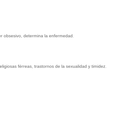
er obsesivo, determina la enfermedad.
eligiosas férreas, trastornos de la sexualidad y timidez.