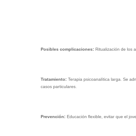
Posibles complicaciones:
Ritualización de los 
Tratamiento:
Terapia psicoanalítica larga. Se adm
casos particulares.
Prevención:
Educación flexible, evitar que el jov