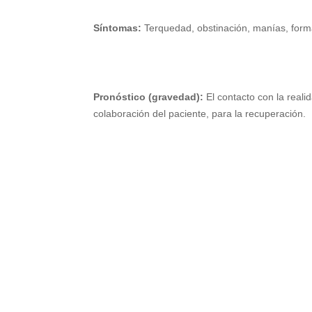
Síntomas:
Terquedad, obstinación, manías, formas
Pronóstico (gravedad):
El contacto con la reali
colaboración del paciente, para la recuperación.