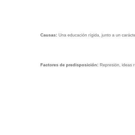
Causas:
Una educación rígida, junto a un caráct
Factores de predisposición:
Represión, ideas r