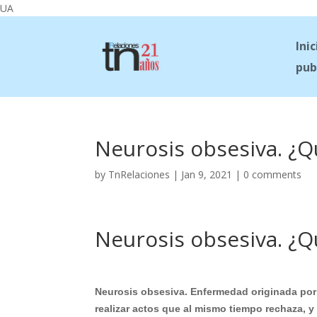
UA
Inic
pub
Neurosis obsesiva. ¿Q
by
TnRelaciones
|
Jan 9, 2021
|
0 comments
Neurosis obsesiva. ¿Q
Neurosis obsesiva. Enfermedad originada por 
realizar actos que al mismo tiempo rechaza, y