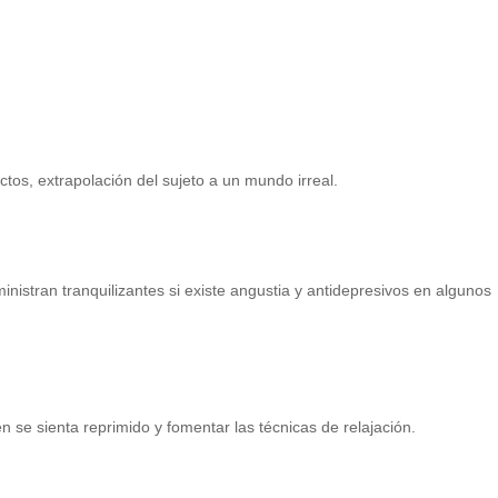
actos, extrapolación del sujeto a un mundo irreal.
inistran tranquilizantes si existe angustia y antidepresivos en algunos
en se sienta reprimido y fomentar las técnicas de relajación.