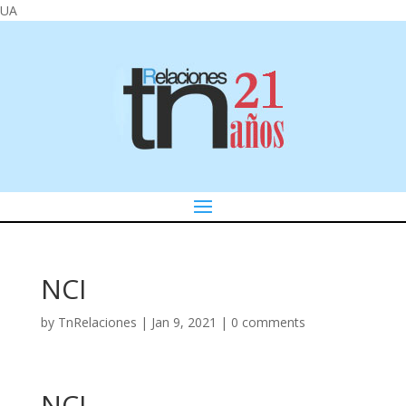
UA
NCI
by
TnRelaciones
|
Jan 9, 2021
|
0 comments
NCI