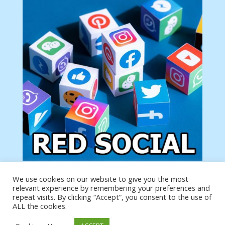
We use cookies on our website to give you the most
Tu anuncio va aquí
relevant experience by remembering your preferences and
Podemos poner tu anuncio aquí con un link de tu
repeat visits. By clicking “Accept”, you consent to the use of
producto o página
ALL the cookies.