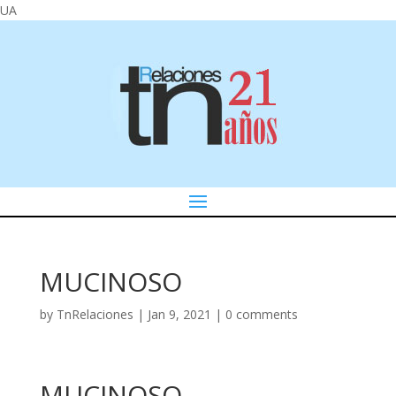
UA
MUCINOSO
by
TnRelaciones
|
Jan 9, 2021
|
0 comments
MUCINOSO