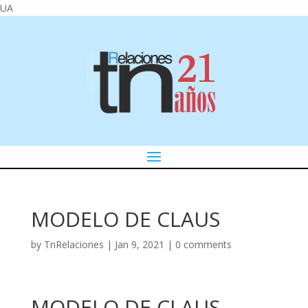
UA
MODELO DE CLAUS
by
TnRelaciones
|
Jan 9, 2021
|
0 comments
MODELO DE CLAUS