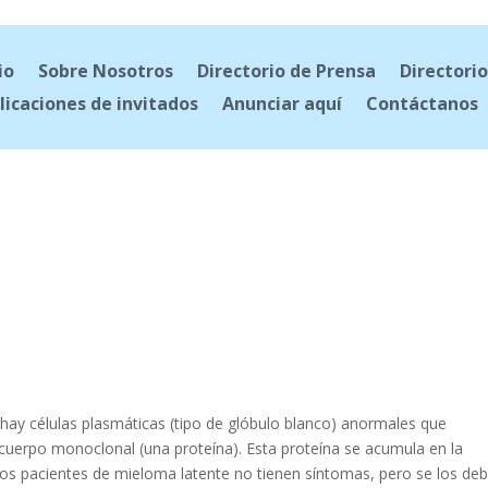
io
Sobre Nosotros
Directorio de Prensa
Directorio
licaciones de invitados
Anunciar aquí
Contáctanos
hay células plasmáticas (tipo de glóbulo blanco) anormales que
cuerpo monoclonal (una proteína). Esta proteína se acumula en la
, los pacientes de mieloma latente no tienen síntomas, pero se los de