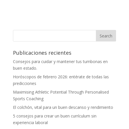
Publicaciones recientes
Consejos para cuidar y mantener tus tumbonas en
buen estado.
Horóscopos de febrero 2026: entérate de todas las
predicciones
Maximising Athletic Potential Through Personalised
Sports Coaching
El colchón, vital para un buen descanso y rendimiento
5 consejos para crear un buen currículum sin
experiencia laboral