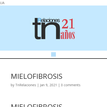
UA
MIELOFIBROSIS
by
TnRelaciones
|
Jan 9, 2021
|
0 comments
MIELOFIBROSIS