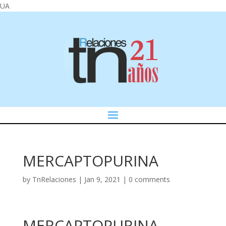
UA
MERCAPTOPURINA
by
TnRelaciones
|
Jan 9, 2021
|
0 comments
MERCAPTOPURINA