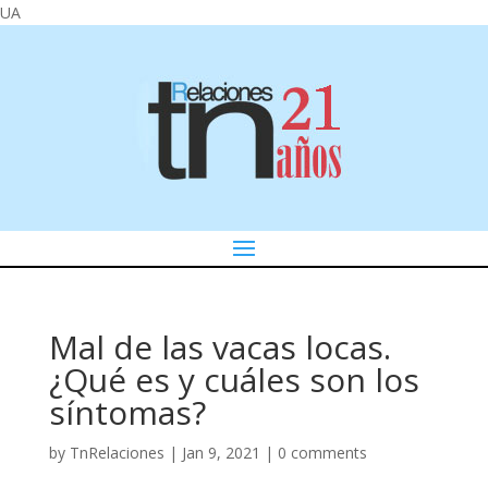
UA
Mal de las vacas locas.
¿Qué es y cuáles son los
síntomas?
by
TnRelaciones
|
Jan 9, 2021
|
0 comments