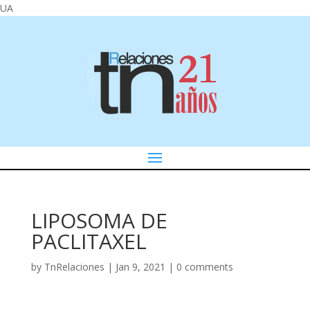
UA
LIPOSOMA DE
PACLITAXEL
by
TnRelaciones
|
Jan 9, 2021
|
0 comments