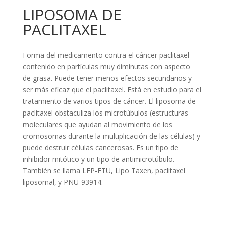
LIPOSOMA DE
PACLITAXEL
Forma del medicamento contra el cáncer paclitaxel
contenido en partículas muy diminutas con aspecto
de grasa. Puede tener menos efectos secundarios y
ser más eficaz que el paclitaxel. Está en estudio para el
tratamiento de varios tipos de cáncer. El liposoma de
paclitaxel obstaculiza los microtúbulos (estructuras
moleculares que ayudan al movimiento de los
cromosomas durante la multiplicación de las células) y
puede destruir células cancerosas. Es un tipo de
inhibidor mitótico y un tipo de antimicrotúbulo.
También se llama LEP-ETU, Lipo Taxen, paclitaxel
liposomal, y PNU-93914.