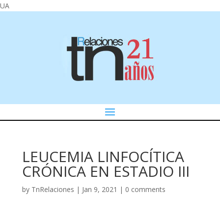
UA
LEUCEMIA LINFOCÍTICA
CRÓNICA EN ESTADIO III
by
TnRelaciones
|
Jan 9, 2021
|
0 comments