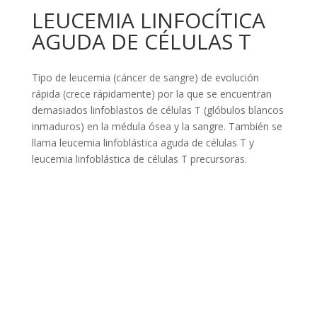
LEUCEMIA LINFOCÍTICA
AGUDA DE CÉLULAS T
Tipo de leucemia (cáncer de sangre) de evolución
rápida (crece rápidamente) por la que se encuentran
demasiados linfoblastos de células T (glóbulos blancos
inmaduros) en la médula ósea y la sangre. También se
llama leucemia linfoblástica aguda de células T y
leucemia linfoblástica de células T precursoras.