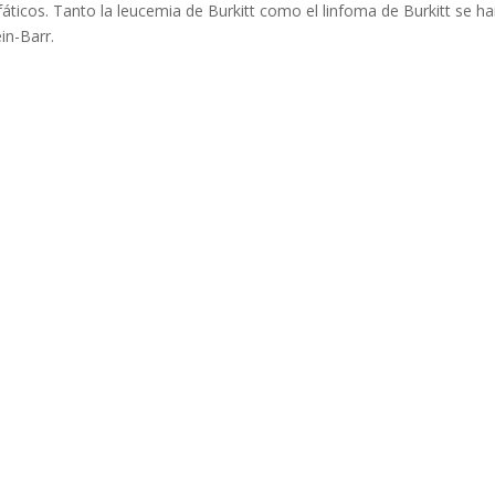
nfáticos. Tanto la leucemia de Burkitt como el linfoma de Burkitt se h
in-Barr.