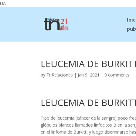
UA
Inic
pub
LEUCEMIA DE BURKIT
by
TnRelaciones
|
Jan 9, 2021
|
0 comments
LEUCEMIA DE BURKIT
Tipo de leucemia (cáncer de la sangre) poco fr
glóbulos blancos llamados linfocitos B en la sa
en el linfoma de Burkitt, y luego diseminarse ha