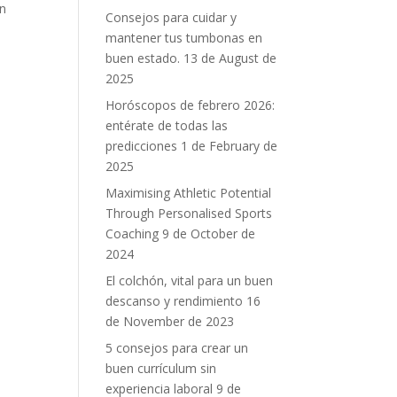
an
Consejos para cuidar y
mantener tus tumbonas en
buen estado.
13 de August de
2025
Horóscopos de febrero 2026:
entérate de todas las
predicciones
1 de February de
2025
Maximising Athletic Potential
Through Personalised Sports
Coaching
9 de October de
2024
El colchón, vital para un buen
descanso y rendimiento
16
de November de 2023
5 consejos para crear un
buen currículum sin
experiencia laboral
9 de