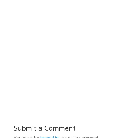
Submit a Comment
You must be
logged in
to post a comment.