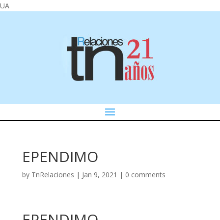
UA
EPENDIMO
by
TnRelaciones
|
Jan 9, 2021
|
0 comments
EPENDIMO