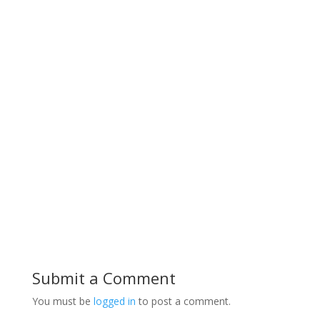
Submit a Comment
You must be
logged in
to post a comment.