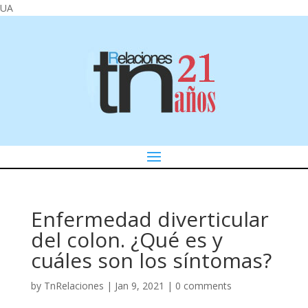
UA
Enfermedad diverticular
del colon. ¿Qué es y
cuáles son los síntomas?
by
TnRelaciones
|
Jan 9, 2021
|
0 comments