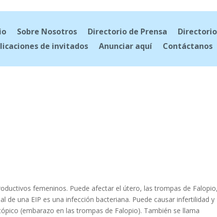
io
Sobre Nosotros
Directorio de Prensa
Directorio
licaciones de invitados
Anunciar aquí
Contáctanos
roductivos femeninos. Puede afectar el útero, las trompas de Falopio
al de una EIP es una infección bacteriana. Puede causar infertilidad y
ópico (embarazo en las trompas de Falopio). También se llama