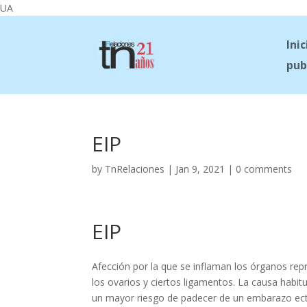
UA
Inic
pub
EIP
by
TnRelaciones
|
Jan 9, 2021
|
0 comments
EIP
Afección por la que se inflaman los órganos rep
los ovarios y ciertos ligamentos. La causa habitu
un mayor riesgo de padecer de un embarazo ect