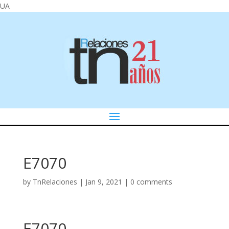
UA
E7070
by
TnRelaciones
|
Jan 9, 2021
|
0 comments
E7070