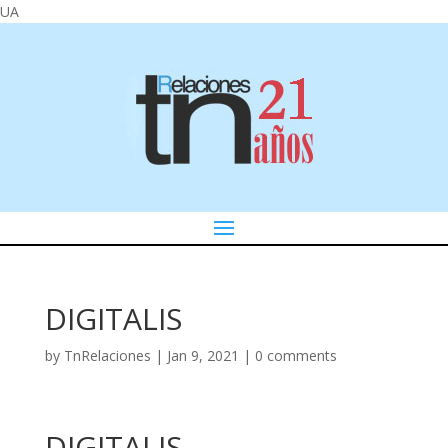
UA
DIGITALIS
by
TnRelaciones
|
Jan 9, 2021
|
0 comments
DIGITALIS