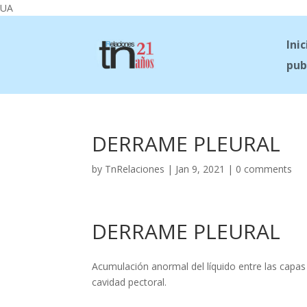
UA
Inic
pub
DERRAME PLEURAL
by
TnRelaciones
|
Jan 9, 2021
|
0 comments
DERRAME PLEURAL
Acumulación anormal del líquido entre las capas 
cavidad pectoral.