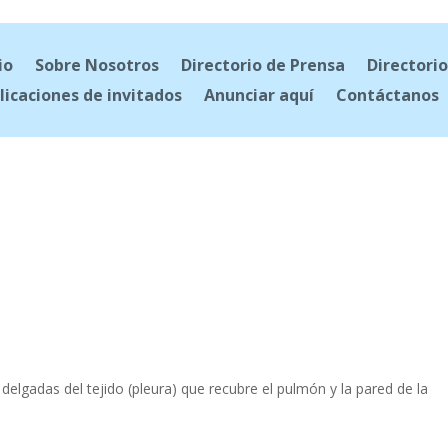
io
Sobre Nosotros
Directorio de Prensa
Directorio
licaciones de invitados
Anunciar aquí
Contáctanos
delgadas del tejido (pleura) que recubre el pulmón y la pared de la