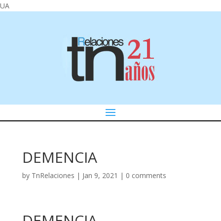
UA
DEMENCIA
by
TnRelaciones
|
Jan 9, 2021
|
0 comments
DEMENCIA