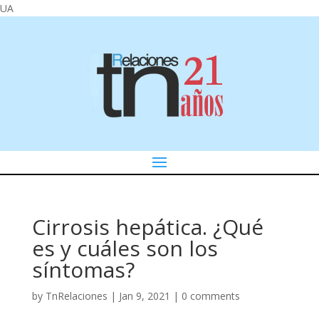
UA
Cirrosis hepática. ¿Qué
es y cuáles son los
síntomas?
by
TnRelaciones
|
Jan 9, 2021
|
0 comments