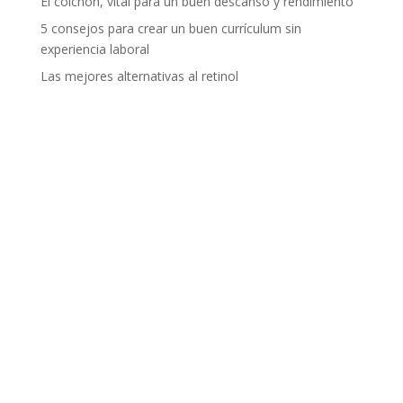
El colchón, vital para un buen descanso y rendimiento
5 consejos para crear un buen currículum sin
experiencia laboral
Las mejores alternativas al retinol