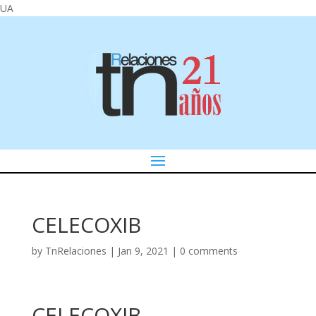
UA
CELECOXIB
by
TnRelaciones
|
Jan 9, 2021
|
0 comments
CELECOXIB