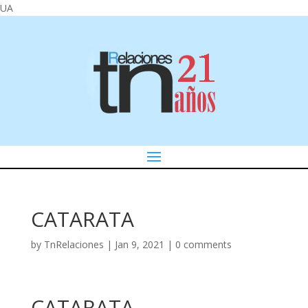
UA
CATARATA
by
TnRelaciones
|
Jan 9, 2021
|
0 comments
CATARATA