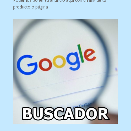
Podemos poner tu anuncio aquí con un link de tu
producto o página