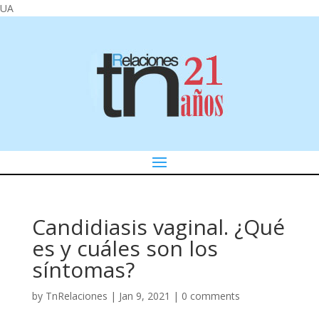
UA
Candidiasis vaginal. ¿Qué
es y cuáles son los
síntomas?
by
TnRelaciones
|
Jan 9, 2021
|
0 comments