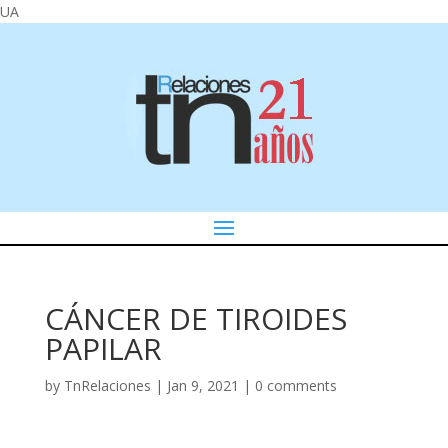
UA
CÁNCER DE TIROIDES
PAPILAR
by
TnRelaciones
|
Jan 9, 2021
|
0 comments