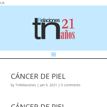
UA
CÁNCER DE PIEL
by
TnRelaciones
|
Jan 9, 2021
|
0 comments
CÁNCER DE PIEL