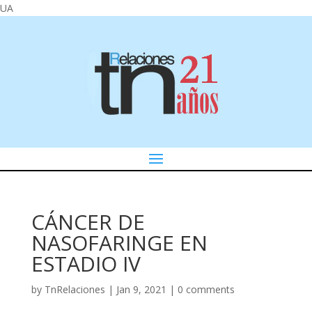
UA
CÁNCER DE
NASOFARINGE EN
ESTADIO IV
by
TnRelaciones
|
Jan 9, 2021
|
0 comments