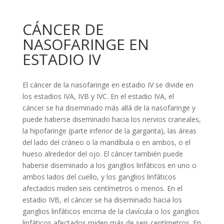
CÁNCER DE
NASOFARINGE EN
ESTADIO IV
El cáncer de la nasofaringe en estadio IV se divide en
los estadios IVA, IVB y IVC. En el estadio IVA, el
cáncer se ha diseminado más allá de la nasofaringe y
puede haberse diseminado hacia los nervios craneales,
la hipofaringe (parte inferior de la garganta), las áreas
del lado del cráneo o la mandíbula o en ambos, o el
hueso alrededor del ojo. El cáncer también puede
haberse diseminado a los ganglios linfáticos en uno o
ambos lados del cuello, y los ganglios linfáticos
afectados miden seis centímetros o menos. En el
estadio IVB, el cáncer se ha diseminado hacia los
ganglios linfáticos encima de la clavícula o los ganglios
linfáticos afectados miden más de seis centímetros. En