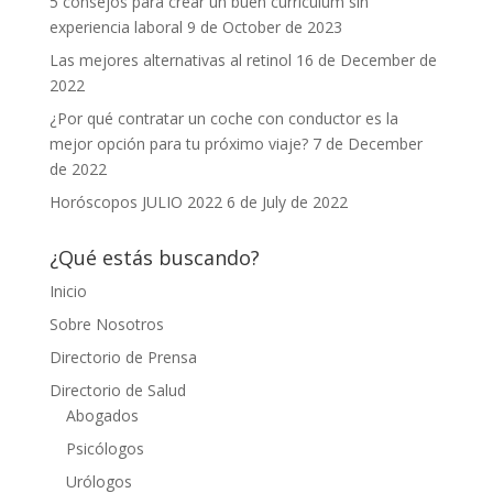
5 consejos para crear un buen currículum sin
experiencia laboral
9 de October de 2023
Las mejores alternativas al retinol
16 de December de
2022
¿Por qué contratar un coche con conductor es la
mejor opción para tu próximo viaje?
7 de December
de 2022
Horóscopos JULIO 2022
6 de July de 2022
¿Qué estás buscando?
Inicio
Sobre Nosotros
Directorio de Prensa
Directorio de Salud
Abogados
Psicólogos
Urólogos