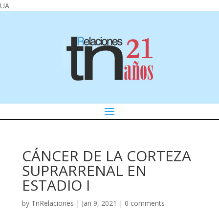
UA
CÁNCER DE LA CORTEZA
SUPRARRENAL EN
ESTADIO I
by
TnRelaciones
|
Jan 9, 2021
|
0 comments