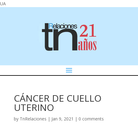
UA
CÁNCER DE CUELLO
UTERINO
by
TnRelaciones
|
Jan 9, 2021
|
0 comments