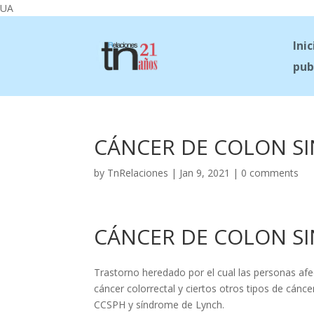
UA
Inic
pub
CÁNCER DE COLON SI
by
TnRelaciones
|
Jan 9, 2021
|
0 comments
CÁNCER DE COLON SI
Trastorno heredado por el cual las personas afe
cáncer colorrectal y ciertos otros tipos de cánc
CCSPH y síndrome de Lynch.