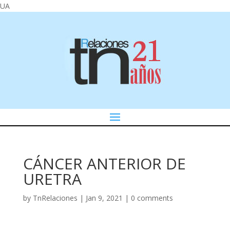
UA
CÁNCER ANTERIOR DE
URETRA
by
TnRelaciones
|
Jan 9, 2021
|
0 comments