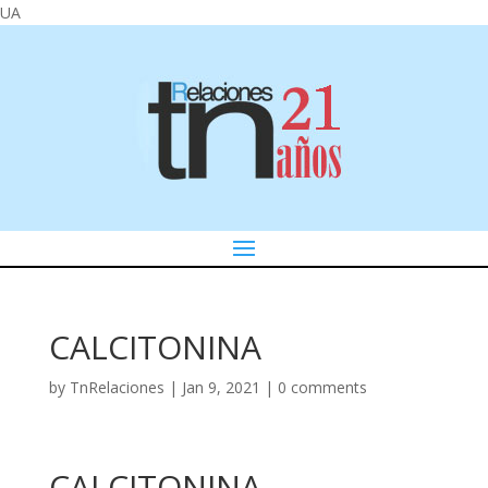
UA
CALCITONINA
by
TnRelaciones
|
Jan 9, 2021
|
0 comments
CALCITONINA