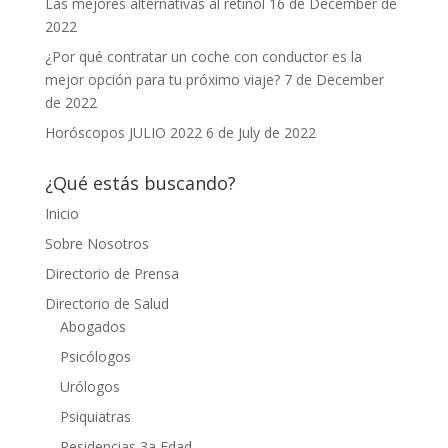
Las mejores alternativas al retinol
16 de December de
2022
¿Por qué contratar un coche con conductor es la
mejor opción para tu próximo viaje?
7 de December
de 2022
Horóscopos JULIO 2022
6 de July de 2022
¿Qué estás buscando?
Inicio
Sobre Nosotros
Directorio de Prensa
Directorio de Salud
Abogados
Psicólogos
Urólogos
Psiquiatras
Residencias 3a Edad