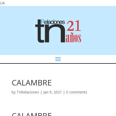
UA
CALAMBRE
by
TnRelaciones
|
Jan 9, 2021
|
0 comments
CALAMBRE