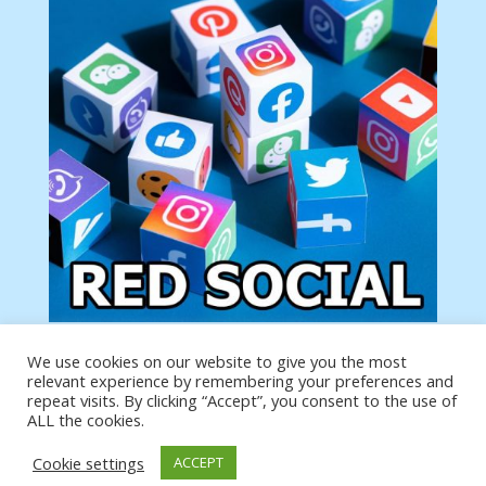
We use cookies on our website to give you the most
Tu anuncio va aquí
relevant experience by remembering your preferences and
Podemos poner tu anuncio aquí con un link de tu
repeat visits. By clicking “Accept”, you consent to the use of
producto o página
ALL the cookies.
Cookie settings
ACCEPT
https://analytics.google.com/analytics/web/?