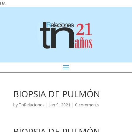
UA
BIOPSIA DE PULMÓN
by
TnRelaciones
|
Jan 9, 2021
|
0 comments
BIOPSIA DE PULMÓN