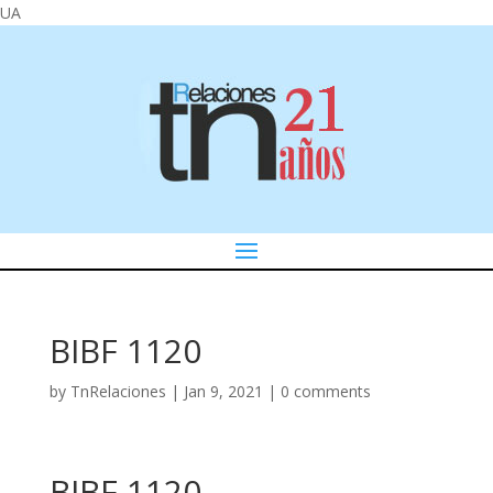
UA
BIBF 1120
by
TnRelaciones
|
Jan 9, 2021
|
0 comments
BIBF 1120