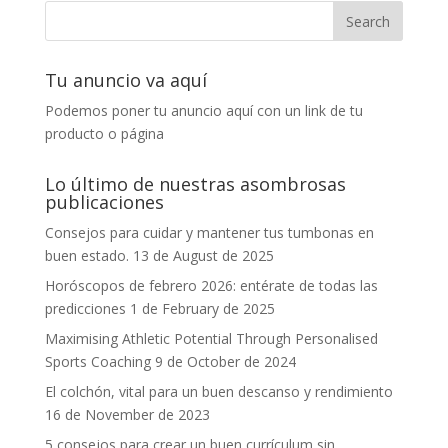
Tu anuncio va aquí
Podemos poner tu anuncio aquí con un link de tu
producto o página
Lo último de nuestras asombrosas
publicaciones
Consejos para cuidar y mantener tus tumbonas en
buen estado.
13 de August de 2025
Horóscopos de febrero 2026: entérate de todas las
predicciones
1 de February de 2025
Maximising Athletic Potential Through Personalised
Sports Coaching
9 de October de 2024
El colchón, vital para un buen descanso y rendimiento
16 de November de 2023
5 consejos para crear un buen currículum sin