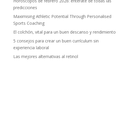
Horóscopos de febrero 2026: entérate de todas las
predicciones
Maximising Athletic Potential Through Personalised
Sports Coaching
El colchón, vital para un buen descanso y rendimiento
5 consejos para crear un buen currículum sin
experiencia laboral
Las mejores alternativas al retinol