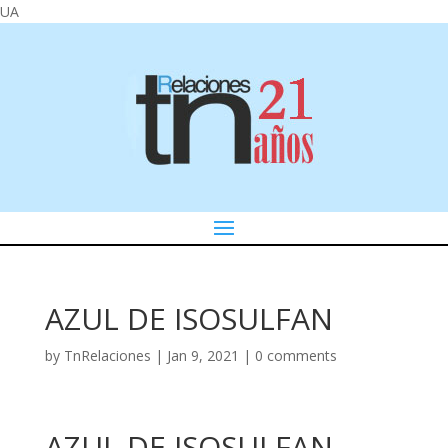
UA
AZUL DE ISOSULFAN
by
TnRelaciones
|
Jan 9, 2021
|
0 comments
AZUL DE ISOSULFAN