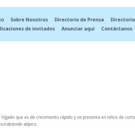
io
Sobre Nosotros
Directorio de Prensa
Directorio
licaciones de invitados
Anunciar aquí
Contáctanos
el hígado que es de crecimiento rápido y se presenta en niños de cort
o/rabdoide atípico.