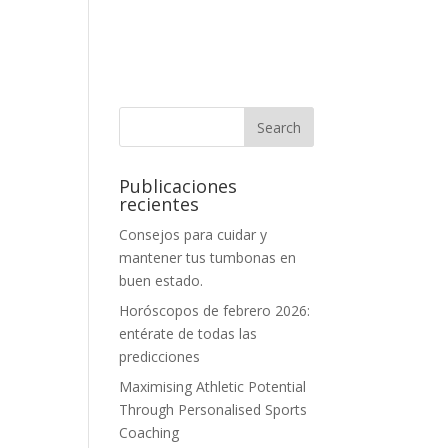
Publicaciones
recientes
Consejos para cuidar y
mantener tus tumbonas en
buen estado.
Horóscopos de febrero 2026:
entérate de todas las
predicciones
Maximising Athletic Potential
Through Personalised Sports
Coaching