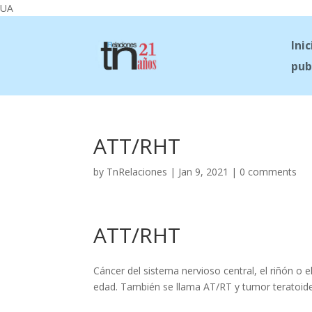
UA
Inic
pub
ATT/RHT
by
TnRelaciones
|
Jan 9, 2021
|
0 comments
ATT/RHT
Cáncer del sistema nervioso central, el riñón o 
edad. También se llama AT/RT y tumor teratoide