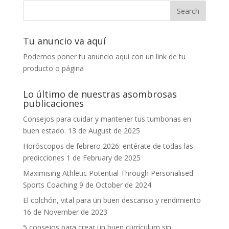
Tu anuncio va aquí
Podemos poner tu anuncio aquí con un link de tu
producto o página
Lo último de nuestras asombrosas
publicaciones
Consejos para cuidar y mantener tus tumbonas en
buen estado.
13 de August de 2025
Horóscopos de febrero 2026: entérate de todas las
predicciones
1 de February de 2025
Maximising Athletic Potential Through Personalised
Sports Coaching
9 de October de 2024
El colchón, vital para un buen descanso y rendimiento
16 de November de 2023
5 consejos para crear un buen currículum sin