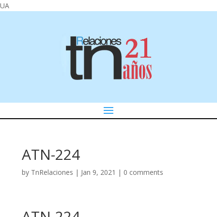
UA
ATN-224
by
TnRelaciones
|
Jan 9, 2021
|
0 comments
ATN-224