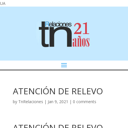
UA
ATENCIÓN DE RELEVO
by
TnRelaciones
|
Jan 9, 2021
|
0 comments
ATENCIÓN DE RELEVO