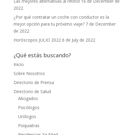
Las mejores alternativas al retinol
16 de December de
2022
¿Por qué contratar un coche con conductor es la
mejor opción para tu próximo viaje?
7 de December
de 2022
Horóscopos JULIO 2022
6 de July de 2022
¿Qué estás buscando?
Inicio
Sobre Nosotros
Directorio de Prensa
Directorio de Salud
Abogados
Psicólogos
Urólogos
Psiquiatras
Residencias 3a Edad