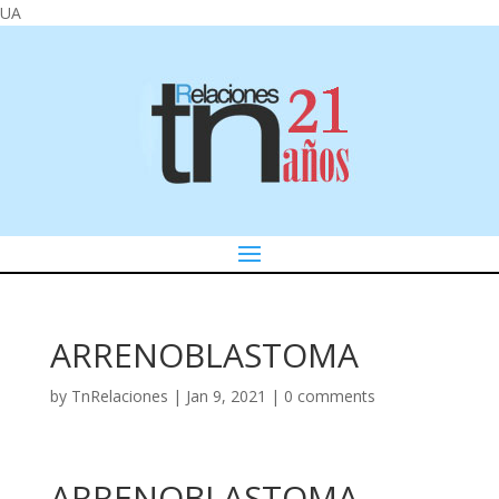
UA
ARRENOBLASTOMA
by
TnRelaciones
|
Jan 9, 2021
|
0 comments
ARRENOBLASTOMA