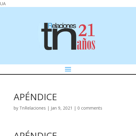
UA
APÉNDICE
by
TnRelaciones
|
Jan 9, 2021
|
0 comments
APÉNDICE